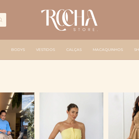
BODYS
VESTIDOS
CALÇAS
MACAQUINHOS
S