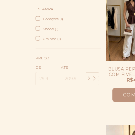
ESTAMPA
Corações (1)
Snoop (1)
Ursinho (1)
PREÇO
DE
ATÉ
BLUSA PE
COM FIVEL
R$
CO