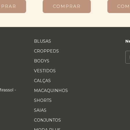
MPRAR
COMPRAR
COM
BLUSAS
N
CROPPEDS
BODYS
VESTIDOS
CALÇAS
rassol -
MACAQUINHOS
SHORTS
SAIAS
CONJUNTOS