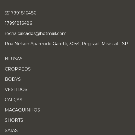
5517991816486
17991816486
rocha.calcados@hotmail.com
Rua Nelson Aparecido Garetti, 3054, Regissol, Mirassol - SP
BLUSAS
CROPPEDS
BODYS
VESTIDOS
CALÇAS
MACAQUINHOS
SHORTS
SAIAS