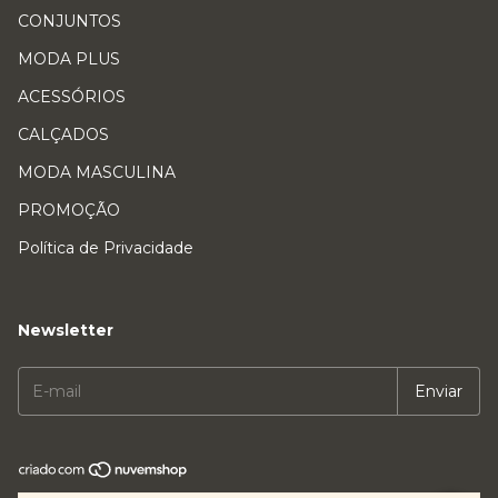
CONJUNTOS
MODA PLUS
ACESSÓRIOS
CALÇADOS
MODA MASCULINA
PROMOÇÃO
Política de Privacidade
Newsletter
Copyright Loja Rocha Store - 10461345000104 - 2026. Todos os direitos