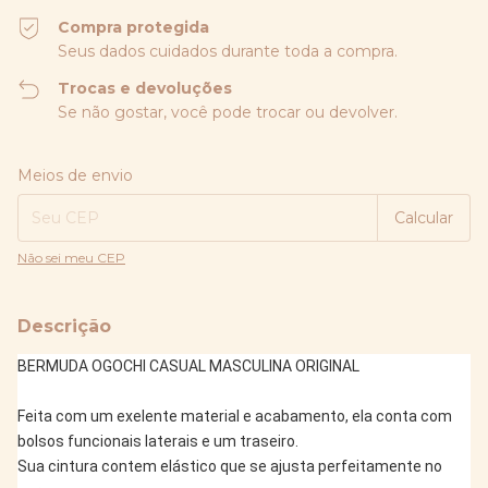
Compra protegida
Seus dados cuidados durante toda a compra.
Trocas e devoluções
Se não gostar, você pode trocar ou devolver.
Entregas para o CEP:
Alterar CEP
Meios de envio
Calcular
Não sei meu CEP
Descrição
BERMUDA OGOCHI CASUAL MASCULINA ORIGINAL
Feita com um exelente material e acabamento, ela conta com 
bolsos funcionais laterais e um traseiro.
Sua cintura contem elástico que se ajusta perfeitamente no 