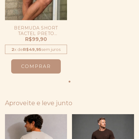
BERMUDA SHORT
TACTEL PRETO
MASCULINA OGOCHI
R$99,90
ORIGINAL
2
x
de
R$49,95
sem juros
COMPRAR
Aproveite e leve junto