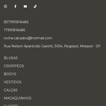
5517991816486
17991816486
rocha.calcados@hotmail.com
Rua Nelson Aparecido Garetti, 3054, Regissol, Mirassol - SP
BLUSAS
CROPPEDS
BODYS
VESTIDOS
CALÇAS
MACAQUINHOS