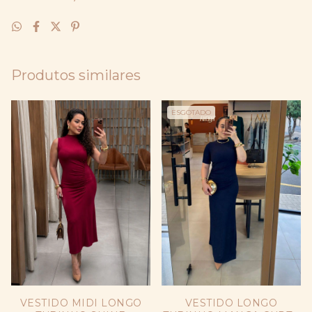
Produtos similares
ESGOTADO
VESTIDO MIDI LONGO
VESTIDO LONGO