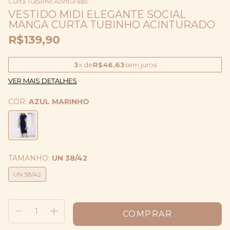
Curta Tubinho Acinturado
VESTIDO MIDI ELEGANTE SOCIAL
MANGA CURTA TUBINHO ACINTURADO
R$139,90
3
x de
R$46,63
sem juros
VER MAIS DETALHES
COR:
AZUL MARINHO
TAMANHO:
UN 38/42
UN 38/42