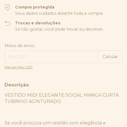
Compra protegida
Seus dados cuidados durante toda a compra.
Trocas e devoluções
Se não gostar, você pode trocar ou devolver.
Entregas para o CEP:
Alterar CEP
Meios de envio
Calcular
Não sei meu CEP
Descrição
VESTIDO MIDI ELEGANTE SOCIAL MANGA CURTA
TUBINHO ACINTURADO
Se você procura um vestido com elegância e