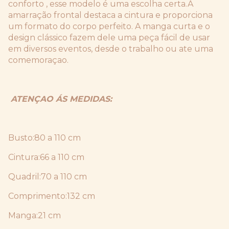
conforto , esse modelo é uma escolha certa.A
amarração frontal destaca a cintura e proporciona
um formato do corpo perfeito. A manga curta e o
design clássico fazem dele uma peça fácil de usar
em diversos eventos, desde o trabalho ou ate uma
comemoraçao.
ATENÇAO ÁS MEDIDAS:
Busto:80 a 110 cm
Cintura:66 a 110 cm
Quadril:70 a 110 cm
Comprimento:132 cm
Manga:21 cm