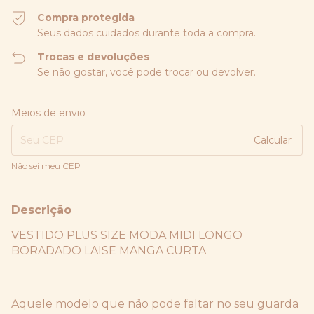
Compra protegida
Seus dados cuidados durante toda a compra.
Trocas e devoluções
Se não gostar, você pode trocar ou devolver.
Entregas para o CEP:
Alterar CEP
Meios de envio
Calcular
Não sei meu CEP
Descrição
VESTIDO PLUS SIZE MODA MIDI LONGO
BORADADO LAISE MANGA CURTA
Aquele modelo que não pode faltar no seu guarda