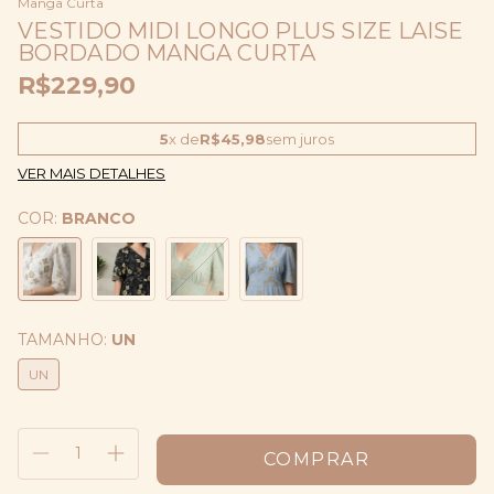
Manga Curta
VESTIDO MIDI LONGO PLUS SIZE LAISE
BORDADO MANGA CURTA
R$229,90
5
x de
R$45,98
sem juros
VER MAIS DETALHES
COR:
BRANCO
TAMANHO:
UN
UN